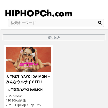
絞り込み
大門弥生 YAYOI DAIMON –
みんなウルサイ STFU
大門弥生 YAYOI DAIMON
2023/07/02
110,206回再生
2023
HipHop / Rap
MV