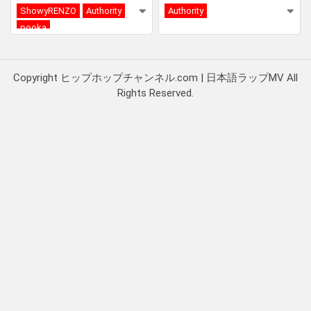
ShowyRENZO
Authority
Authority
pooka
Copyright ヒップホップチャンネル.com | 日本語ラップMV All
Rights Reserved.