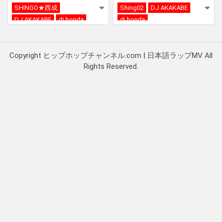
SHINGO★西成
Shing02
DJ AKAKABE
DJ AKAKABE
dj honda
dj honda
Copyright ヒップホップチャンネル.com | 日本語ラップMV All
Rights Reserved.