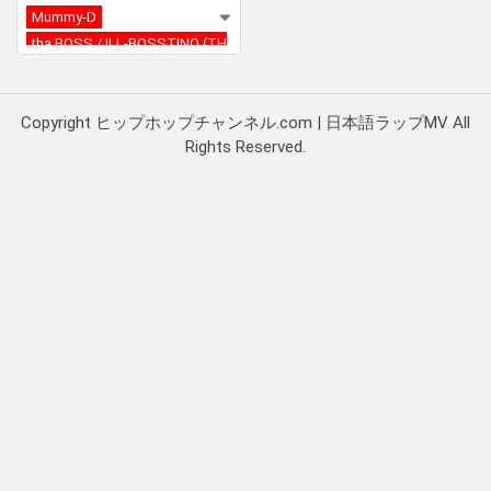
Mummy-D
tha BOSS / ILL-BOSSTINO (TH
A BLUE HERB)
Copyright ヒップホップチャンネル.com | 日本語ラップMV All
Rights Reserved.