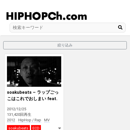
絞り込み
soakubeats – ‬ラップごっ
こはこれでおしまい feat.
ECD
2012/12/25
131,420回再生
2012
HipHop / Rap
MV
soakubeats
ECD