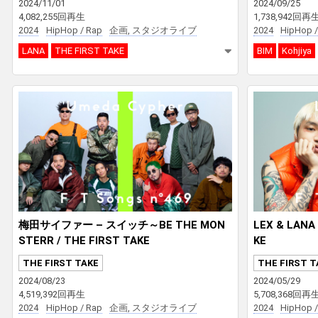
2024/11/01
2024/09/25
4,082,255回再生
1,738,942回再
2024
HipHop / Rap
企画, スタジオライブ
2024
HipHop /
LANA
THE FIRST TAKE
BIM
Kohjiya
梅田サイファー – スイッチ～BE THE MON
LEX & LANA
STERR / THE FIRST TAKE
KE
THE FIRST TAKE
THE FIRST T
2024/08/23
2024/05/29
4,519,392回再生
5,708,368回再
2024
HipHop / Rap
企画, スタジオライブ
2024
HipHop /