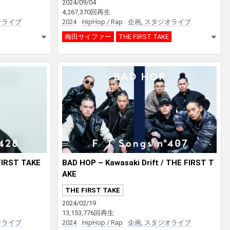
2024/09/04
4,267,370回再生
オライブ
2024
HipHop / Rap
企画, スタジオライブ
梅田サイファー
THE FIRST TAKE
RST TAKE
BAD HOP – Kawasaki Drift / THE FIRST T
AKE
THE FIRST TAKE
2024/02/19
13,153,776回再生
オライブ
2024
HipHop / Rap
企画, スタジオライブ