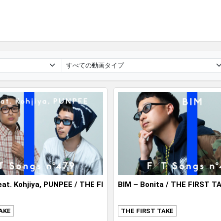
at. Kohjiya, PUNPEE / THE FI
BIM – Bonita / THE FIRST T
AKE
THE FIRST TAKE