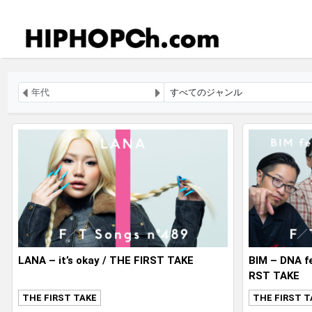
LANA – it’s okay / THE FIRST TAKE
BIM – DNA fe
RST TAKE
THE FIRST TAKE
THE FIRST T