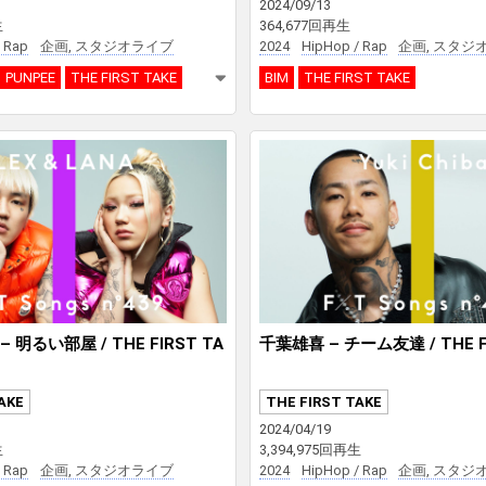
2024/09/13
生
364,677回再生
 Rap
企画, スタジオライブ
2024
HipHop / Rap
企画, スタジ
PUNPEE
THE FIRST TAKE
BIM
THE FIRST TAKE
 – 明るい部屋 / THE FIRST TA
千葉雄喜 – チーム友達 / THE FI
AKE
THE FIRST TAKE
2024/04/19
生
3,394,975回再生
 Rap
企画, スタジオライブ
2024
HipHop / Rap
企画, スタジ