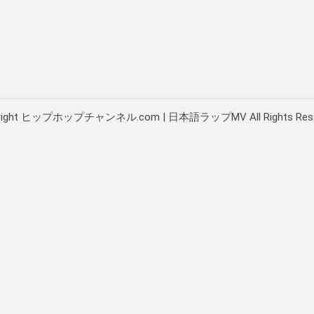
right ヒップホップチャンネル.com | 日本語ラップMV All Rights Rese