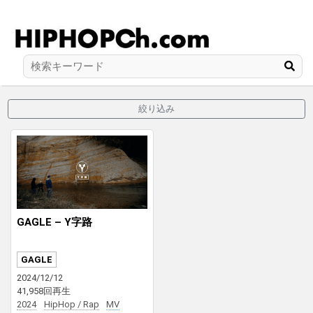
絞り込み
GAGLE – Y字路
GAGLE
2024/12/12
41,958回再生
2024
HipHop / Rap
MV