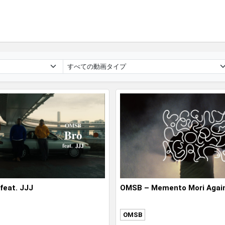
feat. JJJ
OMSB – Memento Mori Agai
OMSB