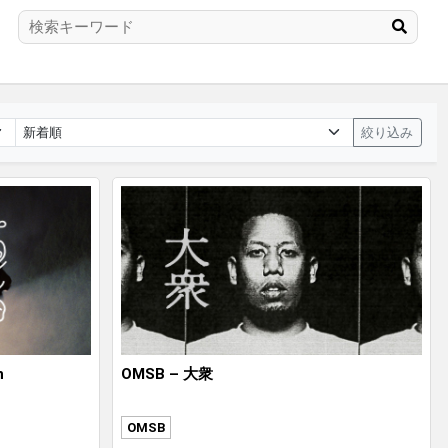
絞り込み
n
OMSB – 大衆
OMSB