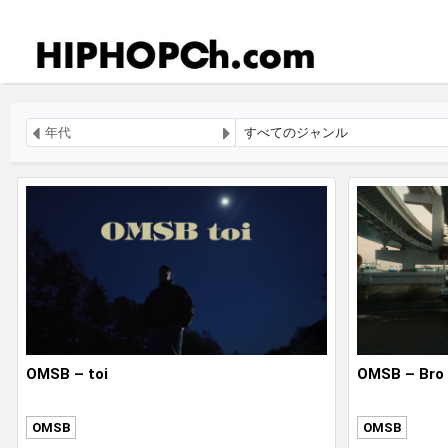
OMSB – toi
OMSB – Bro 
OMSB
OMSB