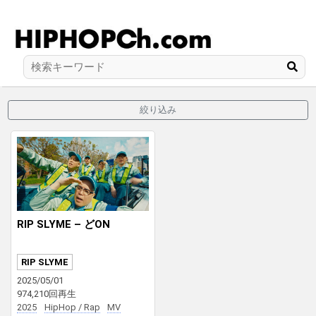
絞り込み
RIP SLYME – どON
RIP SLYME
2025/05/01
974,210回再生
2025
HipHop / Rap
MV