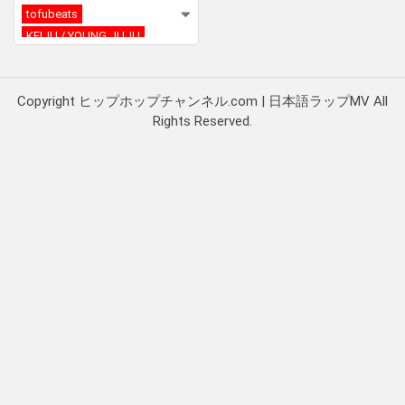
tofubeats
KEIJU / YOUNG JUJU
Copyright ヒップホップチャンネル.com | 日本語ラップMV All
Rights Reserved.