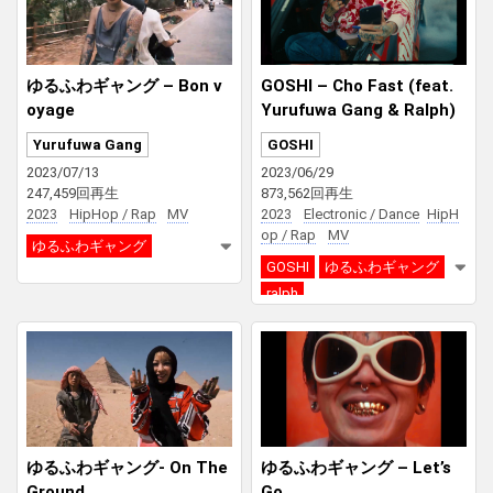
ゆるふわギャング – Bon v
GOSHI – Cho Fast (feat.
oyage
Yurufuwa Gang & Ralph)
Yurufuwa Gang
GOSHI
2023/07/13
2023/06/29
247,459回再生
873,562回再生
2023
HipHop / Rap
MV
2023
Electronic / Dance
HipH
op / Rap
MV
ゆるふわギャング
GOSHI
ゆるふわギャング
ralph
ゆるふわギャング- On The
ゆるふわギャング – Let’s
Ground
Go