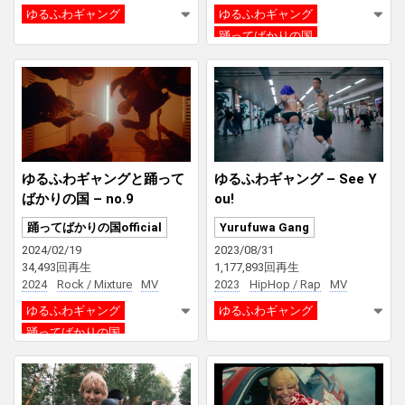
ゆるふわギャング
ゆるふわギャング
踊ってばかりの国
ゆるふわギャングと踊って
ゆるふわギャング – See Y
ばかりの国 – no.9
ou!
踊ってばかりの国official
Yurufuwa Gang
2024/02/19
2023/08/31
34,493回再生
1,177,893回再生
2024
Rock / Mixture
MV
2023
HipHop / Rap
MV
ゆるふわギャング
ゆるふわギャング
踊ってばかりの国