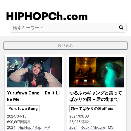
絞り込み
Yurufuwa Gang – Do It Li
ゆるふわギャングと踊って
ke Me
ばかりの国 – 君の街まで
Yurufuwa Gang
踊ってばかりの国official
2024/04/15
2024/03/08
690,807回再生
35,935回再生
2024
HipHop / Rap
MV
2024
Rock / Mixture
MV