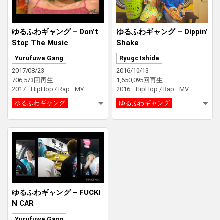
ゆるふわギャング – Don’t
ゆるふわギャング – Dippin’
Stop The Music
Shake
Yurufuwa Gang
Ryugo Ishida
2017/08/23
2016/10/13
706,573回再生
1,650,095回再生
2017
HipHop / Rap
MV
2016
HipHop / Rap
MV
ゆるふわギャング
ゆるふわギャング
ゆるふわギャング – FUCKI
N CAR
Yurufuwa Gang