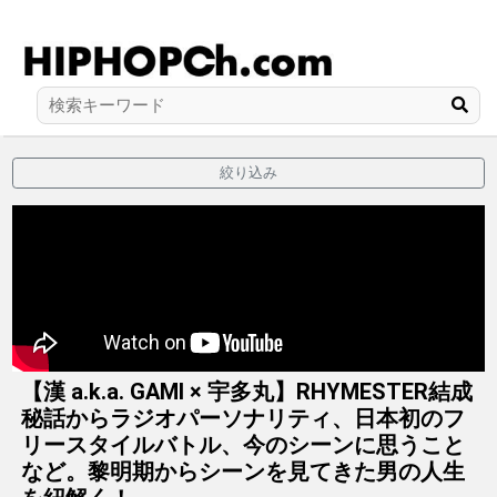
絞り込み
【漢 a.k.a. GAMI × 宇多丸】RHYMESTER結成
秘話からラジオパーソナリティ、日本初のフ
リースタイルバトル、今のシーンに思うこと
など。黎明期からシーンを見てきた男の人生