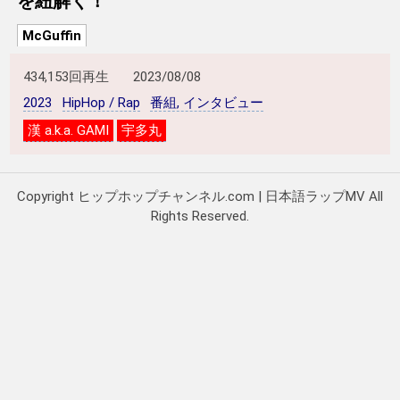
を紐解く！
McGuffin
434,153回再生
2023/08/08
2023
HipHop / Rap
番組, インタビュー
漢 a.k.a. GAMI
宇多丸
Copyright ヒップホップチャンネル.com | 日本語ラップMV All
Rights Reserved.