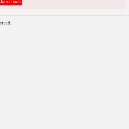
 Jam Japan
rved.