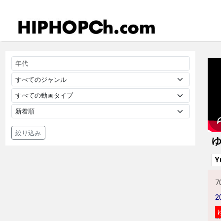
絞り込み
ゆ
Y
7
2