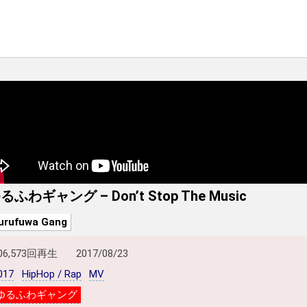
るふわギャング – Don’t Stop The Music
urufuwa Gang
06,573回再生
2017/08/23
017
HipHop / Rap
MV
ゆるふわギャング