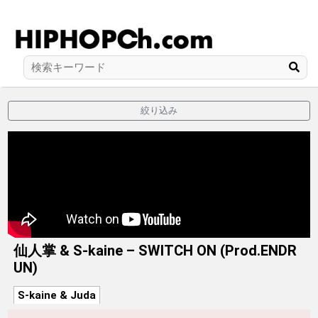
絞り込み
仙人掌 & S-kaine – SWITCH ON (Prod.ENDR
UN)
S-kaine & Juda