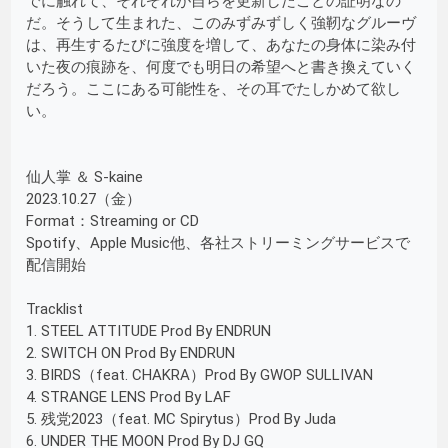
でに触れて、それぞれが自らを更新したことの証明なの
だ。そうして生まれた、このみずみずしく強靭なグルーヴ
は、再生するたびに強度を増して、あなたの身体に染み付
いた夜の痕跡を、何度でも明日の希望へと書き換えていく
だろう。ここにある可能性を、その耳でたしかめて欲し
い。
仙人掌 ＆ S-kaine
2023.10.27（金）
Format：Streaming or CD
Spotify、Apple Music他、各社ストリーミングサービスで
配信開始
Tracklist
1. STEEL ATTITUDE Prod By ENDRUN
2. SWITCH ON Prod By ENDRUN
3. BIRDS（feat. CHAKRA）Prod By GWOP SULLIVAN
4. STRANGE LENS Prod By LAF
5. 残党2023（feat. MC Spirytus）Prod By Juda
6. UNDER THE MOON Prod By DJ GQ