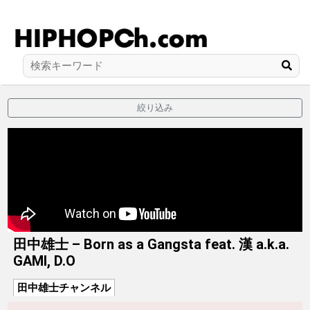
絞り込み
田中雄士 – Born as a Gangsta feat. 漢 a.k.a.
GAMI, D.O
田中雄士チャンネル