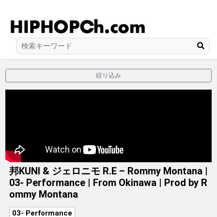
絞り込み
邦KUNI & ジェロニモ R.E – Rommy Montana |
03- Performance | From Okinawa | Prod by R
ommy Montana
03- Performance