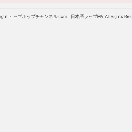
right ヒップホップチャンネル.com | 日本語ラップMV All Rights Rese