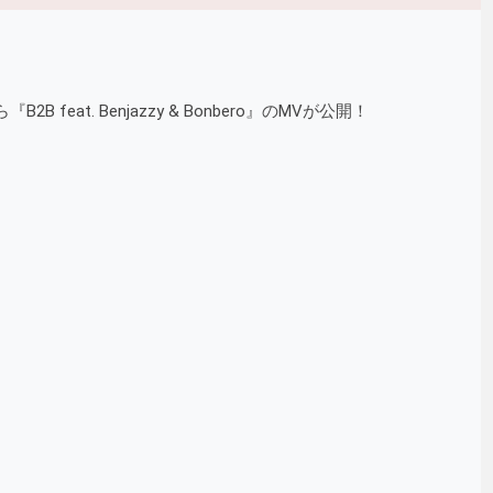
 feat. Benjazzy & Bonbero』のMVが公開！