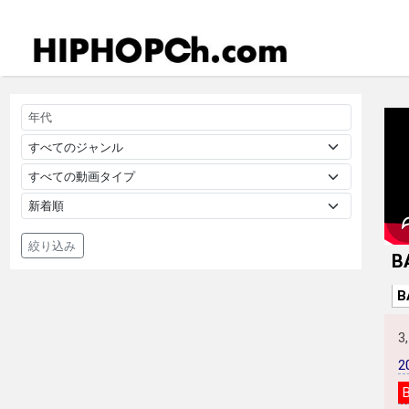
絞り込み
B
B
3
2