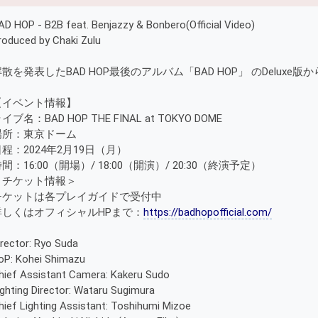
AD HOP - B2B feat. Benjazzy & Bonbero(Official Video)
roduced by Chaki Zulu
散を発表したBAD HOP最後のアルバム「BAD HOP」 のDeluxe版から『B2B
【イベント情報】
イブ名：BAD HOP THE FINAL at TOKYO DOME
場所：東京ドーム
日程：2024年2月19日（月）
間：16:00（開場）/ 18:00（開演）/ 20:30（終演予定）
＜チケット情報＞
チケットは各プレイガイドで受付中
詳しくはオフィシャルHPまで：
https://badhopofficial.com/
irector: Ryo Suda
oP: Kohei Shimazu
hief Assistant Camera: Kakeru Sudo
ighting Director: Wataru Sugimura
hief Lighting Assistant: Toshihumi Mizoe