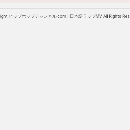
right ヒップホップチャンネル.com | 日本語ラップMV All Rights Rese