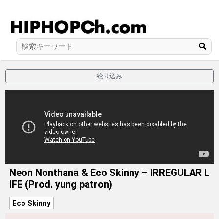
絞り込み
Neon Nonthana & Eco Skinny – IRREGULAR L
IFE (Prod. yung patron)
Eco Skinny