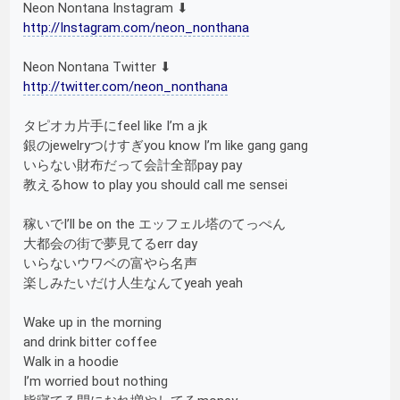
Neon Nontana Instagram ⬇︎
http://Instagram.com/neon_nonthana
Neon Nontana Twitter ⬇︎
http://twitter.com/neon_nonthana
タピオカ片手にfeel like I’m a jk
銀のjewelryつけすぎyou know I’m like gang gang
いらない財布だって会計全部pay pay
教えるhow to play you should call me sensei
稼いでI’ll be on the エッフェル塔のてっぺん
大都会の街で夢見てるerr day
いらないウワベの富やら名声
楽しみたいだけ人生なんてyeah yeah
Wake up in the morning
and drink bitter coffee
Walk in a hoodie
I’m worried bout nothing