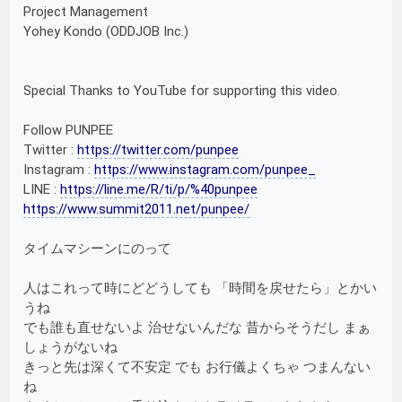
Project Management
Yohey Kondo (ODDJOB Inc.)
Special Thanks to YouTube for supporting this video.
Follow PUNPEE
Twitter :
https://twitter.com/punpee
Instagram :
https://www.instagram.com/punpee_
LINE :
https://line.me/R/ti/p/%40punpee
https://www.summit2011.net/punpee/
タイムマシーンにのって
人はこれって時にどどうしても 「時間を戻せたら」とかい
うね
でも誰も直せないよ 治せないんだな 昔からそうだし まぁ
しょうがないね
きっと先は深くて不安定 でも お行儀よくちゃ つまんない
ね