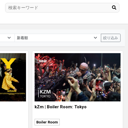
絞り込み
kZm | Boiler Room: Tokyo
Boiler Room