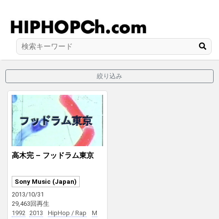
絞り込み
高木完 – フッドラム東京
Sony Music (Japan)
2013/10/31
29,463回再生
1992
2013
HipHop / Rap
M