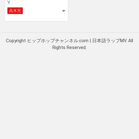
V
高木完
Copyright ヒップホップチャンネル.com | 日本語ラップMV All
Rights Reserved.