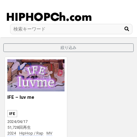
絞り込み
IFE – luv me
IFE
2024/04/17
51,728回再生
2024
HipHop / Rap
MV