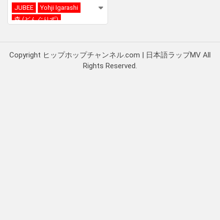
JUBEE
Yohji Igarashi
森 (どんぐりず)
Copyright ヒップホップチャンネル.com | 日本語ラップMV All
Rights Reserved.