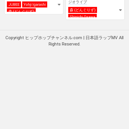
ジオライブ
JUBEE
Yohji Igarashi
森 (どんぐりず)
森 (どんぐりず)
Shinichi Osawa
Red Bull 64 Bars
Copyright ヒップホップチャンネル.com | 日本語ラップMV All
Rights Reserved.