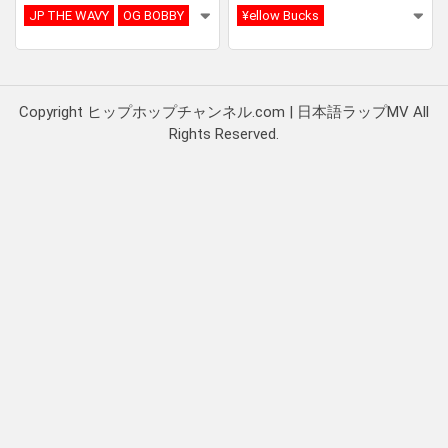
JP THE WAVY
OG BOBBY
¥ellow Bucks
Copyright ヒップホップチャンネル.com | 日本語ラップMV All
Rights Reserved.