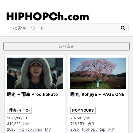
絞り込み
唾奇 – 雨傘 Prod.hokuto
唾奇, Kohjiya – PAGE ONE
唾奇-HITO-
POP YOURS
2025/06/10
2025/05/06
319,622回再生
718,359回再生
2025
HipHop / Rap
MV
2025
HipHop / Rap
MV