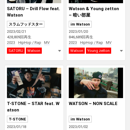
SATORU – Drill Flow feat.
Watson & Young zetton
Watson
– 暗い部屋
スラムフッドスター
im Watson
2023/02/21
2023/01/20
428,809回再生
846,689回再生
2023
HipHop / Rap
MV
2023
HipHop / Rap
MV
SATORU
Watson
Watson
Young zetton
T-STONE – STAR feat. W
WATSON – NON SCALE
atson
T-STONE
im Watson
2023/01/18
2023/01/02