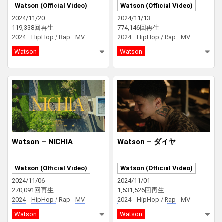
Watson (Official Video)
Watson (Official Video)
2024/11/20
2024/11/13
119,338回再生
774,146回再生
2024
HipHop / Rap
MV
2024
HipHop / Rap
MV
Watson
Watson
Watson – NICHIA
Watson – ダイヤ
Watson (Official Video)
Watson (Official Video)
2024/11/06
2024/11/01
270,091回再生
1,531,526回再生
2024
HipHop / Rap
MV
2024
HipHop / Rap
MV
Watson
Watson