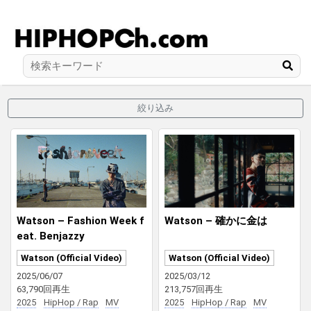
絞り込み
Watson – Fashion Week f
Watson – 確かに金は
eat. Benjazzy
Watson (Official Video)
Watson (Official Video)
2025/06/07
2025/03/12
63,790回再生
213,757回再生
2025
HipHop / Rap
MV
2025
HipHop / Rap
MV